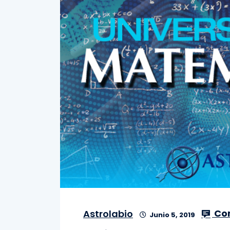
Co
Astrolabio
Junio 5, 2019