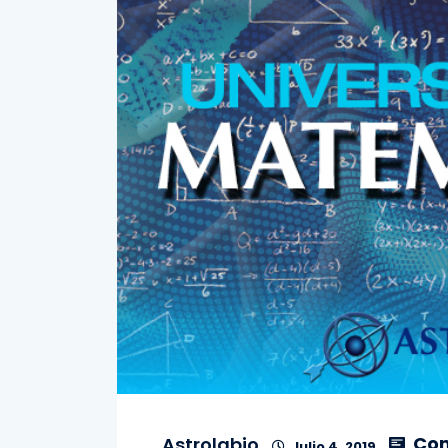
Com
Astrolabio
Julio 4, 2019