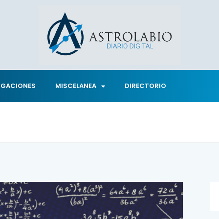
IGACIONES
MISCELANEA
DIRECTORIO