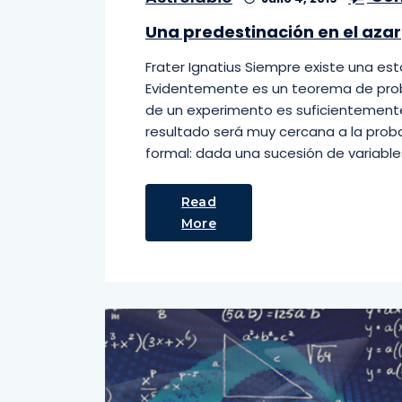
Una predestinación en el azar
Frater Ignatius Siempre existe una esta
Evidentemente es un teorema de prob
de un experimento es suficientemente
resultado será muy cercana a la probab
formal: dada una sucesión de variables
Read
More