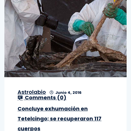
Astrolabio
Junio 4, 2016
Comments (
0
)
Concluye exhumación en
Tetelcingo; se recuperaron 117
cuerpos