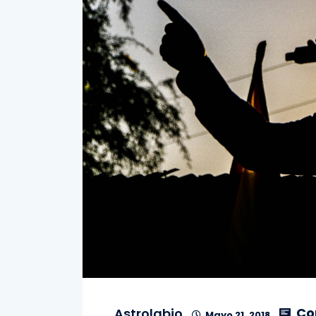
Co
Astrolabio
Mayo 21, 2018