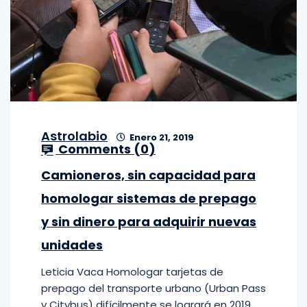
Astrolabio
Enero 21, 2019
Comments (
0
)
Camioneros, sin capacidad para
homologar sistemas de prepago
y sin dinero para adquirir nuevas
unidades
Leticia Vaca Homologar tarjetas de
prepago del transporte urbano (Urban Pass
y Citybus) difícilmente se logrará en 2019,