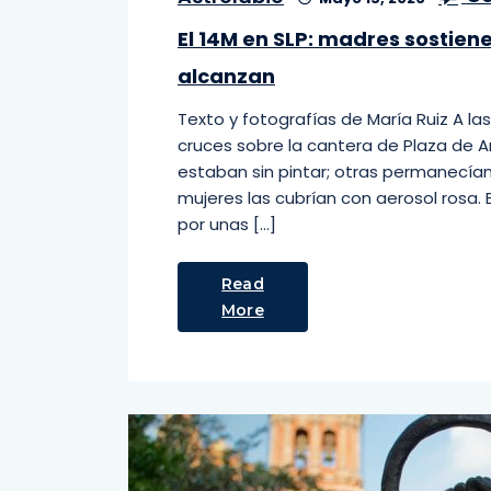
El 14M en SLP: madres sostienen
alcanzan
Texto y fotografías de María Ruiz A la
cruces sobre la cantera de Plaza de A
estaban sin pintar; otras permanecía
mujeres las cubrían con aerosol rosa. E
por unas […]
Read
More