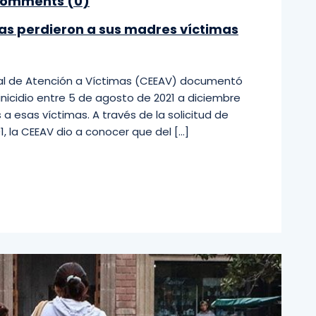
omments (
0
)
hijas perdieron a sus madres víctimas
atal de Atención a Víctimas (CEEAV) documentó
nicidio entre 5 de agosto de 2021 a diciembre
s a esas víctimas. A través de la solicitud de
, la CEEAV dio a conocer que del […]