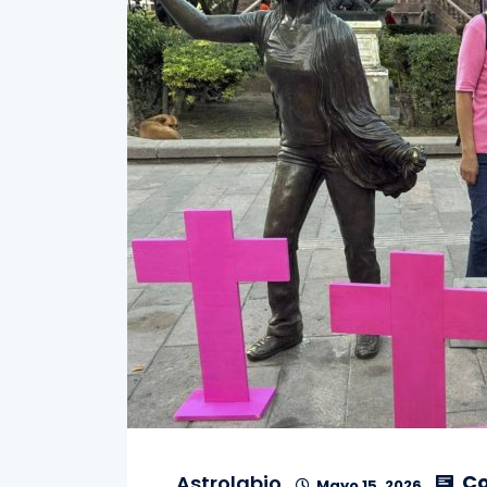
Co
Astrolabio
Mayo 15, 2026