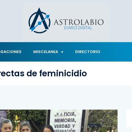
IGACIONES
MISCELANEA
DIRECTORIO
rectas de feminicidio