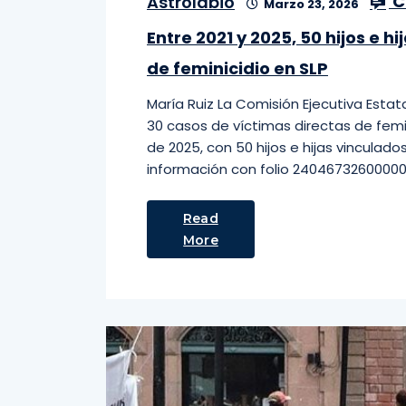
C
Astrolabio
Marzo 23, 2026
Entre 2021 y 2025, 50 hijos e 
de feminicidio en SLP
María Ruiz La Comisión Ejecutiva Est
30 casos de víctimas directas de femi
de 2025, con 50 hijos e hijas vinculado
información con folio 240467326000001
Read
More