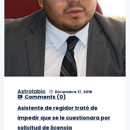
Astrolabio
Diciembre 17, 2018
Comments (
0
)
Asistente de regidor trató de
impedir que se le cuestionara por
solicitud de licencia