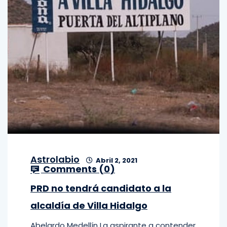
Astrolabio
Abril 2, 2021
Comments (
0
)
PRD no tendrá candidato a la
alcaldía de Villa Hidalgo
Abelardo Medellín La aspirante a contender