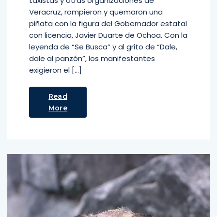
taxistas y otras organizaciones de
Veracruz, rompieron y quemaron una
piñata con la figura del Gobernador estatal
con licencia, Javier Duarte de Ochoa. Con la
leyenda de “Se Busca” y al grito de “Dale,
dale al panzón”, los manifestantes
exigieron el […]
Read
More