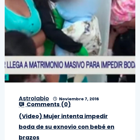
Astrolabio
Noviembre 7, 2016
Comments (
0
)
(Video) Mujer intenta impedir
boda de su exnovio con bebé en
brazos