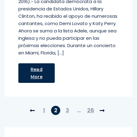
2016).- La candidata demócrata a la
presidencia de Estados Unidos, Hillary
Clinton, ha recibido el apoyo de numerosas
cantantes, como Demi Lovato y Katy Perry.
Ahora se suma a la lista Adele, aunque sea
inglesa y no pueda participar en las
próximas elecciones. Durante un concierto
en Miami, Florida, […]
Read
More
1
2
3
…
26