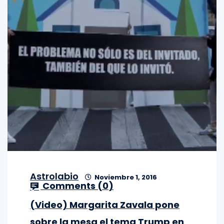
Astrolabio
Noviembre 1, 2016
Comments (
0
)
(Video) Margarita Zavala pone
sobre la mesa el tema Trump en