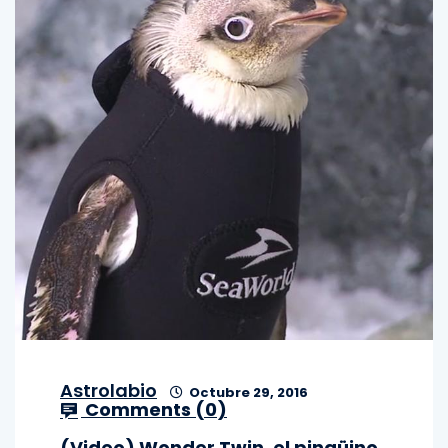
Astrolabio
Octubre 29, 2016
Comments (
0
)
(Video) Wonder Twin, el pingüino