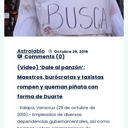
Astrolabio
Octubre 29, 2016
Comments (
0
)
(Video) ‘Dale al panzón’;
Maestros, burócratas y taxistas
rompen y queman piñata con
forma de Duarte
Xalapa, Veracruz (29 de octubre de
2016).- Empleados de diversas
dependencias gubernamentales, así como