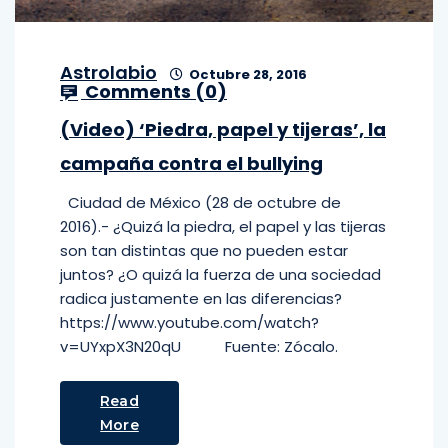
Astrolabio
Octubre 28, 2016
Comments (
0
)
(Video) ‘Piedra, papel y tijeras’, la
campaña contra el bullying
Ciudad de México (28 de octubre de
2016).- ¿Quizá la piedra, el papel y las tijeras
son tan distintas que no pueden estar
juntos? ¿O quizá la fuerza de una sociedad
radica justamente en las diferencias?
https://www.youtube.com/watch?
v=UYxpX3N20qU Fuente: Zócalo.
Read
More