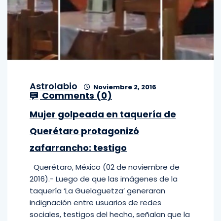
Astrolabio
Noviembre 2, 2016
Comments (
0
)
Mujer golpeada en taquería de
Querétaro protagonizó
zafarrancho: testigo
Querétaro, México (02 de noviembre de
2016).- Luego de que las imágenes de la
taquería ‘La Guelaguetza’ generaran
indignación entre usuarios de redes
sociales, testigos del hecho, señalan que la