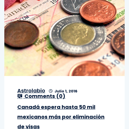
Astrolabio
Julio 1, 2016
Comments (
0
)
Canadá espera hasta 50 mil
mexicanos más por eliminación
de visas