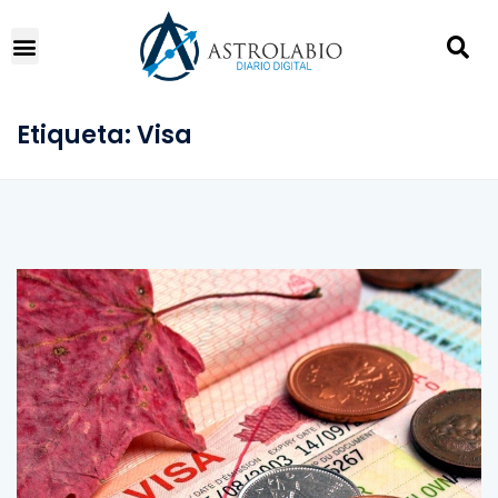
Etiqueta:
Visa