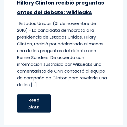
Hillary Clinton recibió preguntas
antes del debate: Wikileaks
Estados Unidos (01 de noviembre de
2016).- La candidata demócrata a la
presidencia de Estados Unidos, Hillary
Clinton, recibió por adelantado al menos
una de las preguntas del debate con
Bernie Sanders. De acuerdo con
información sustraída por WikiLeaks una
comentarista de CNN contactó al equipo
de campaña de Clinton para revelarle una
de las […]
Read
More