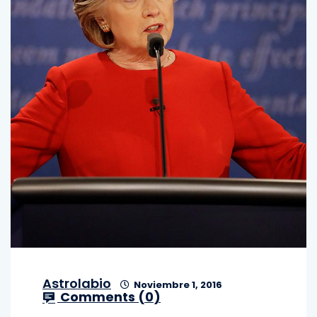
Astrolabio
Noviembre 1, 2016
Comments (
0
)