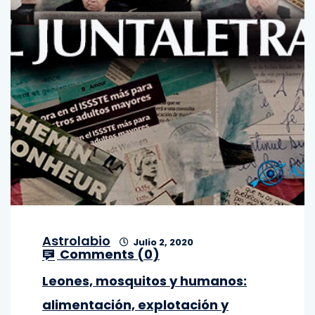
Astrolabio
Julio 2, 2020
Comments (
0
)
Leones, mosquitos y humanos:
alimentación, explotación y