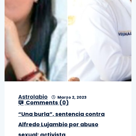
Astrolabio
Marzo 2, 2023
Comments (
0
)
“Una burla”, sentencia contra
Alfredo Lujambio por abuso
sexual: activista