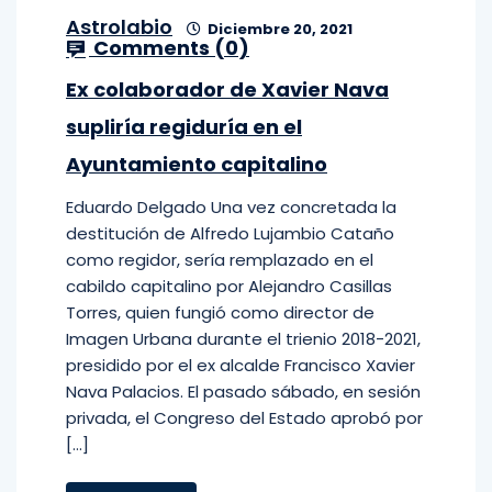
Astrolabio
Diciembre 20, 2021
Comments (
0
)
Ex colaborador de Xavier Nava
supliría regiduría en el
Ayuntamiento capitalino
Eduardo Delgado Una vez concretada la
destitución de Alfredo Lujambio Cataño
como regidor, sería remplazado en el
cabildo capitalino por Alejandro Casillas
Torres, quien fungió como director de
Imagen Urbana durante el trienio 2018-2021,
presidido por el ex alcalde Francisco Xavier
Nava Palacios. El pasado sábado, en sesión
privada, el Congreso del Estado aprobó por
[…]