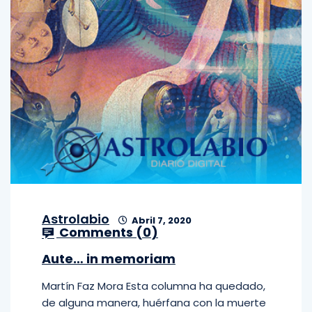
Astrolabio
Abril 7, 2020
Comments (
0
)
Aute… in memoriam
Martín Faz Mora Esta columna ha quedado,
de alguna manera, huérfana con la muerte