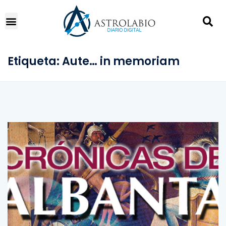
Etiqueta:
Aute… in memoriam