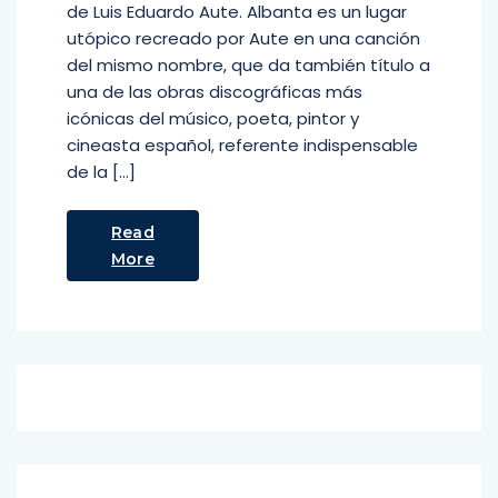
de Luis Eduardo Aute. Albanta es un lugar
utópico recreado por Aute en una canción
del mismo nombre, que da también título a
una de las obras discográficas más
icónicas del músico, poeta, pintor y
cineasta español, referente indispensable
de la […]
Read
More