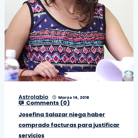
Astrolabio
Marzo 14, 2018
Comments (
0
)
Josefina Salazar niega haber
comprado facturas para justificar
servicios