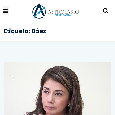
Etiqueta:
Báez