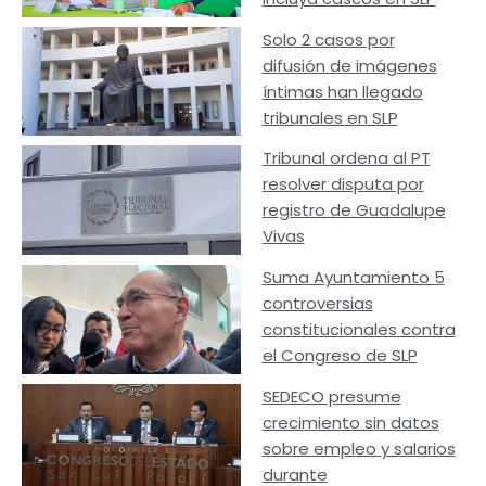
Solo 2 casos por
difusión de imágenes
íntimas han llegado
tribunales en SLP
Tribunal ordena al PT
resolver disputa por
registro de Guadalupe
Vivas
Suma Ayuntamiento 5
controversias
constitucionales contra
el Congreso de SLP
SEDECO presume
crecimiento sin datos
sobre empleo y salarios
durante