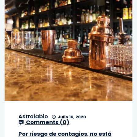
Astrolabio
Julio 16, 2020
Comments (
0
)
Por riesgo de contagios, no está