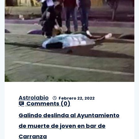
Astrolabio
Febrero 22, 2022
Comments (
0
)
Galindo deslinda al Ayuntamiento
de muerte de joven en bar de
Carranza