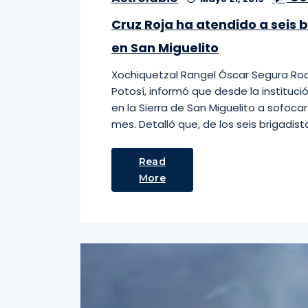
Cruz Roja ha atendido a seis 
en San Miguelito
Xochiquetzal Rangel Óscar Segura Rodr
Potosí, informó que desde la instituc
en la Sierra de San Miguelito a sofoca
mes. Detalló que, de los seis brigadist
Read
More