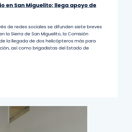
o en San Miguelito; llega apoyo de
vés de redes sociales se difunden siete breves
en la Sierra de San Miguelito, la Comisión
de la llegada de dos helicópteros más para
ción, así como brigadistas del Estado de