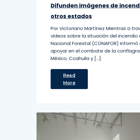
Difunden imágenes de incendi
otros estados
Por Victoriano Martínez Mientras a tra
videos sobre la situación del incendio 
Nacional Forestal (CONAFOR) informó 
apoyar en el combate de la conflagra
México, Coahuila y […]
Read
More