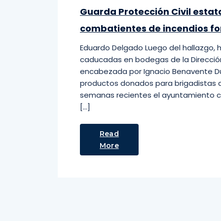
Guarda Protección Civil estat
combatientes de incendios fo
Eduardo Delgado Luego del hallazgo,
caducadas en bodegas de la Dirección
encabezada por Ignacio Benavente D
productos donados para brigadistas 
semanas recientes el ayuntamiento ca
[…]
Read
More