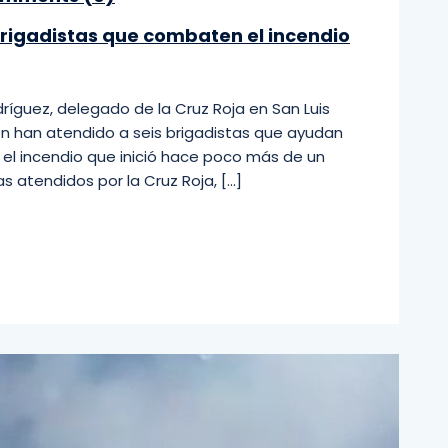
brigadistas que combaten el incendio
íguez, delegado de la Cruz Roja en San Luis
ión han atendido a seis brigadistas que ayudan
r el incendio que inició hace poco más de un
as atendidos por la Cruz Roja, […]