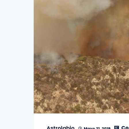
Co
Astrolabio
Mayo 21, 2019