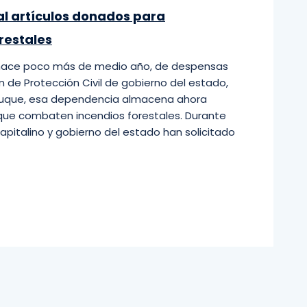
al artículos donados para
restales
 hace poco más de medio año, de despensas
 de Protección Civil de gobierno del estado,
uque, esa dependencia almacena ahora
que combaten incendios forestales. Durante
pitalino y gobierno del estado han solicitado