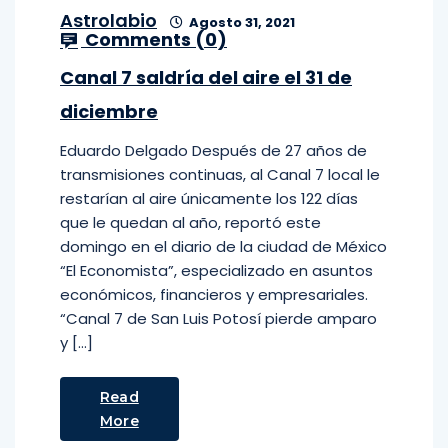
Astrolabio
Agosto 31, 2021
Comments (
0
)
Canal 7 saldría del aire el 31 de
diciembre
Eduardo Delgado Después de 27 años de
transmisiones continuas, al Canal 7 local le
restarían al aire únicamente los 122 días
que le quedan al año, reportó este
domingo en el diario de la ciudad de México
“El Economista”, especializado en asuntos
económicos, financieros y empresariales.
“Canal 7 de San Luis Potosí pierde amparo
y […]
Read
More