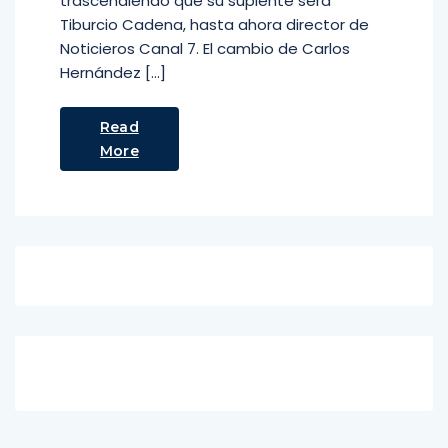
trascendiendo que su suplente será
Tiburcio Cadena, hasta ahora director de
Noticieros Canal 7. El cambio de Carlos
Hernández […]
Read
More