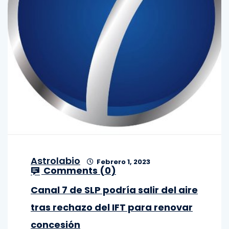
Astrolabio
Febrero 1, 2023
Comments (
0
)
Canal 7 de SLP podría salir del aire
tras rechazo del IFT para renovar
concesión