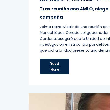
Tras reunión con AMLO, niega 
campaña
Jaime Nava Al salir de una reunión en 
Manuel López Obrador, el gobernador e
Cardona, aseguró que la Unidad de Inte
investigación en su contra por delito
que dicha Unidad presentó una denunc
Read
More