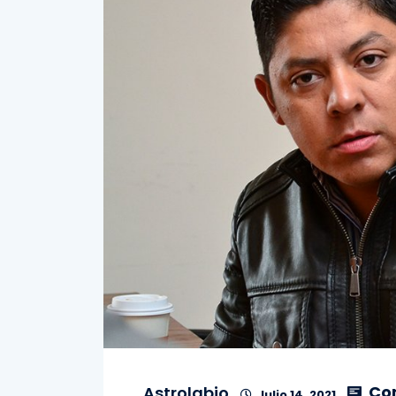
Co
Astrolabio
Julio 14, 2021