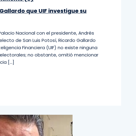
Gallardo que UIF investigue su
Palacio Nacional con el presidente, Andrés
lecto de San Luis Potosí, Ricardo Gallardo
ligencia Financiera (UIF) no existe ninguna
s electorales; no obstante, omitió mencionar
ia […]