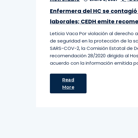
Enfermera del HC se contagió
laborales; CEDH emite recom
Leticia Vaca Por violación al derecho a
de seguridad en la protección de la s
SARS-COV-2, la Comisión Estatal de 
recomendación 28/2020 dirigida al Hosp
acuerdo con la información emitida po
Read
More