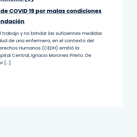
 de COVID 19 por malas condiciones
endación
l trabajo y no brindar las suficientes medidas
alud de una enfermera, en el contexto del
Derechos Humanos (CEDH) emitió la
ital Central, Ignacio Morones Prieto. De
r […]