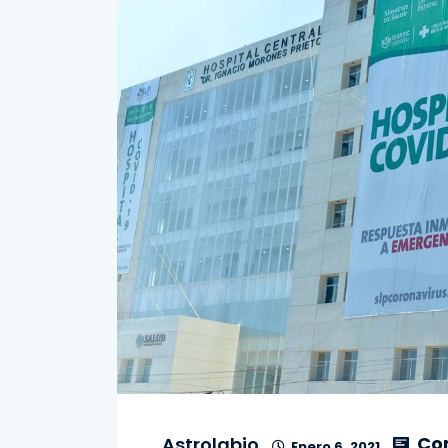
Co
Astrolabio
Enero 6, 2021