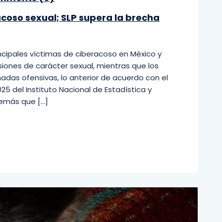
coso sexual; SLP supera la brecha
incipales víctimas de ciberacoso en México y
iones de carácter sexual, mientras que los
das ofensivas, lo anterior de acuerdo con el
 del Instituto Nacional de Estadística y
demás que […]