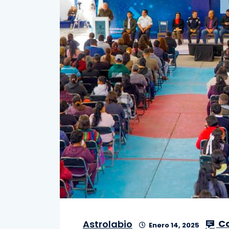
Co
Astrolabio
Enero 14, 2025