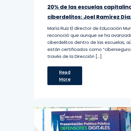
20% de las escuelas capitalin
ciberdelitos: Joel Ramírez Día
María Ruiz El director de Educación Mun
reconoció que aunque se ha avanzado
ciberdelitos dentro de las escuelas, a
están certificados como “ciberseguros”
través de la Dirección […]
Read
More