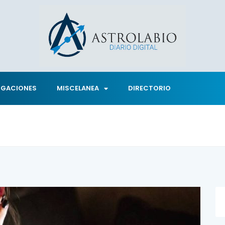
IGACIONES
MISCELANEA
DIRECTORIO