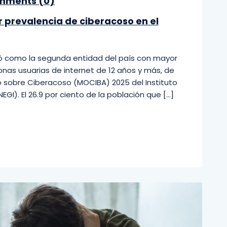
ments (
0
)
 prevalencia de ciberacoso en el
icó como la segunda entidad del país con mayor
nas usuarias de internet de 12 años y más, de
o sobre Ciberacoso (MOCIBA) 2025 del Instituto
EGI). El 26.9 por ciento de la población que […]