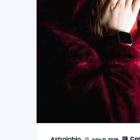
Co
Astrolabio
Julio 11, 2026