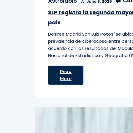
Com
Astrolabio
Julio 8, 2026
SLP registra la segunda mayor
país
Desiree Madrid San Luis Potosí se ub
prevalencia de ciberacoso entre perso
acuerdo con los resultados del Módul
Nacional de Estadística y Geografía (IN
Read
More