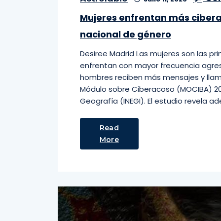
Mujeres enfrentan más cibera
nacional de género
Desiree Madrid Las mujeres son las pr
enfrentan con mayor frecuencia agres
hombres reciben más mensajes y llama
Módulo sobre Ciberacoso (MOCIBA) 2025
Geografía (INEGI). El estudio revela a
Read
More