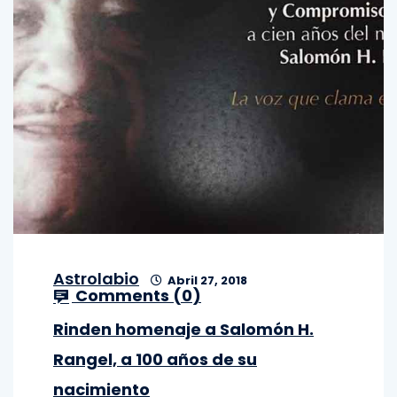
Astrolabio
Abril 27, 2018
Comments (
0
)
Rinden homenaje a Salomón H.
Rangel, a 100 años de su
nacimiento