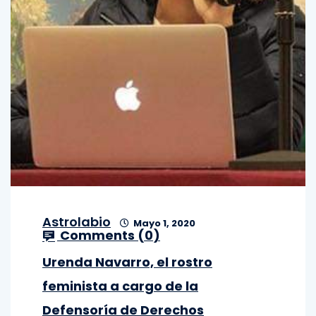
Astrolabio
Mayo 1, 2020
Comments (
0
)
Urenda Navarro, el rostro
feminista a cargo de la
Defensoría de Derechos