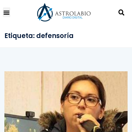
Etiqueta:
defensoría