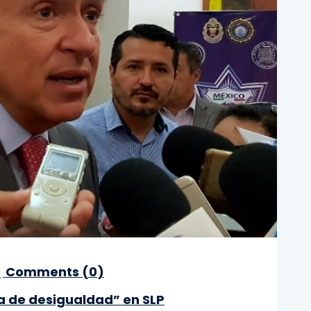
Comments (
0
)
a de desigualdad” en SLP