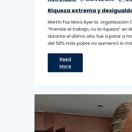
Riqueza extrema y desiguald
Martín Faz Mora Ayer la organización 
“Premiar el trabajo, no la riqueza” en 
durante el último año fue a parar a ma
del 50% más pobre no aumentó lo má
Read
More