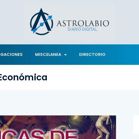
IGACIONES
MISCELANEA
DIRECTORIO
 Económica