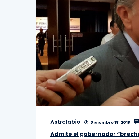
Astrolabio
Diciembre 18, 2018
Admite el gobernador “brech