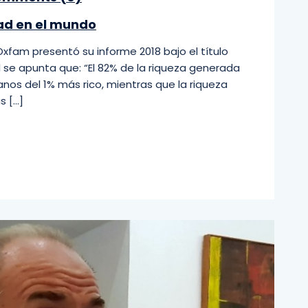
ad en el mundo
Oxfam presentó su informe 2018 bajo el título
él se apunta que: “El 82% de la riqueza generada
nos del 1% más rico, mientras que la riqueza
s […]