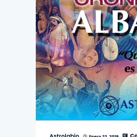
Co
Astrolabio
Enero 22, 2019