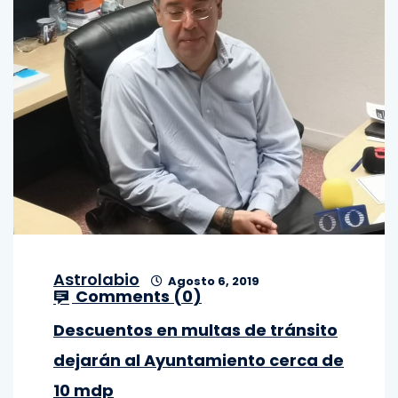
Astrolabio
Agosto 6, 2019
Comments (
0
)
Descuentos en multas de tránsito
dejarán al Ayuntamiento cerca de
10 mdp