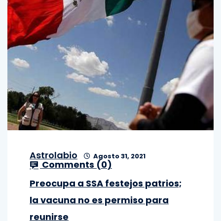
Astrolabio
Agosto 31, 2021
Comments (
0
)
Preocupa a SSA festejos patrios;
la vacuna no es permiso para
reunirse