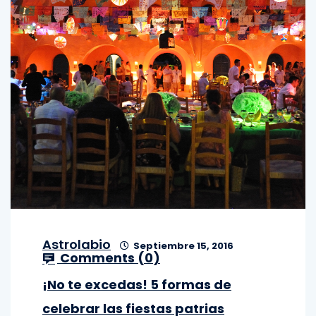
Astrolabio
Septiembre 15, 2016
Comments (
0
)
¡No te excedas! 5 formas de
celebrar las fiestas patrias