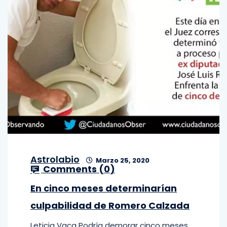
Astrolabio
Marzo 25, 2020
Comments (
0
)
En cinco meses determinarían
culpabilidad de Romero Calzada
Leticia Vaca Podría demorar cinco meses