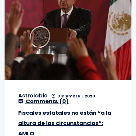
Astrolabio
Diciembre 1, 2020
Comments (
0
)
Fiscales estatales no están “a la
altura de las circunstancias”:
AMLO