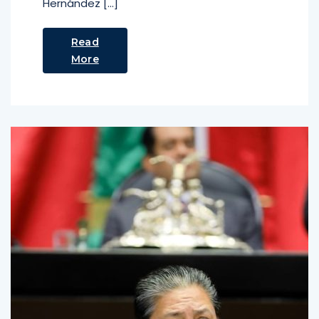
Hernández […]
Read
More