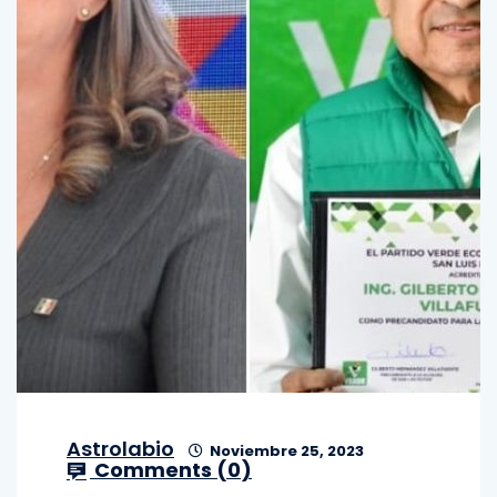
Astrolabio
Noviembre 25, 2023
Comments (
0
)