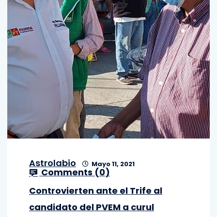
Astrolabio
Mayo 11, 2021
Comments (
0
)
Controvierten ante el Trife al
candidato del PVEM a curul