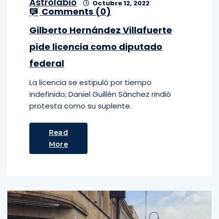
Astrolabio
Octubre 12, 2022
Comments (
0
)
Gilberto Hernández Villafuerte
pide licencia como diputado
federal
La licencia se estipuló por tiempo
indefinido; Daniel Guillén Sánchez rindió
protesta como su suplente.
Read
More