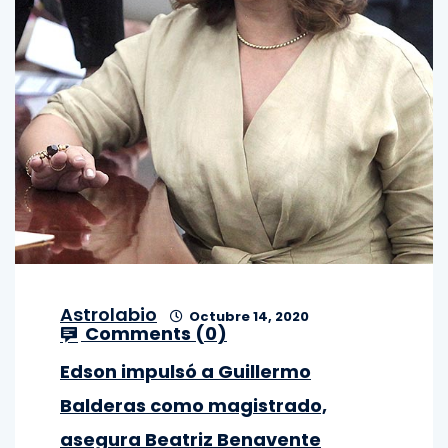
Astrolabio
Octubre 14, 2020
Comments (
0
)
Edson impulsó a Guillermo
Balderas como magistrado,
asegura Beatriz Benavente