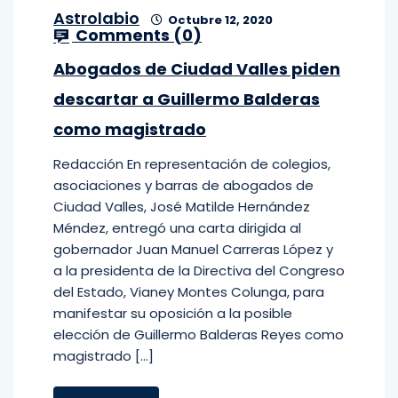
Astrolabio
Octubre 12, 2020
Comments (
0
)
Abogados de Ciudad Valles piden
descartar a Guillermo Balderas
como magistrado
Redacción En representación de colegios,
asociaciones y barras de abogados de
Ciudad Valles, José Matilde Hernández
Méndez, entregó una carta dirigida al
gobernador Juan Manuel Carreras López y
a la presidenta de la Directiva del Congreso
del Estado, Vianey Montes Colunga, para
manifestar su oposición a la posible
elección de Guillermo Balderas Reyes como
magistrado […]