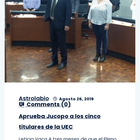
Astrolabio
Agosto 26, 2019
Comments (
0
)
Aprueba Jucopo a los cinco
titulares de la UEC
Leticia Vaca A tres meses de que el Pleno