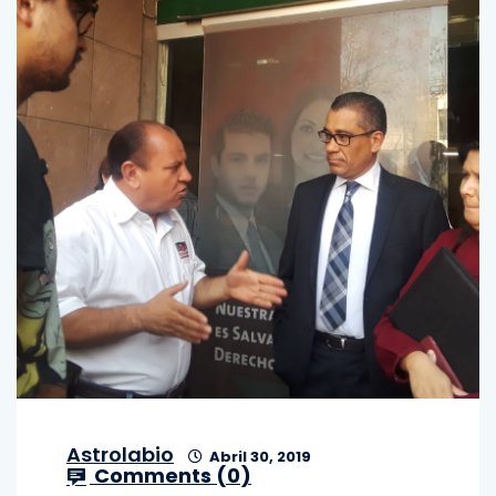
Astrolabio
Abril 30, 2019
Comments (
0
)