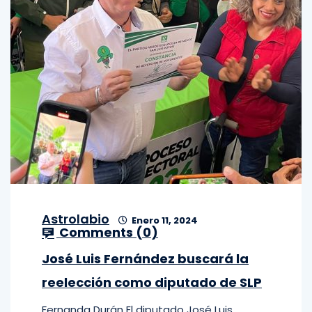
Astrolabio
Enero 11, 2024
Comments (
0
)
José Luis Fernández buscará la
reelección como diputado de SLP
Fernanda Durán El diputado José Luis