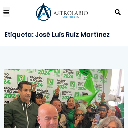
Etiqueta:
José Luis Ruiz Martínez