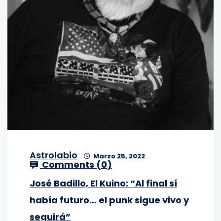
Astrolabio
Marzo 25, 2022
Comments (
0
)
José Badillo, El Kuino: “Al final sí
había futuro… el punk sigue vivo y
seguirá”