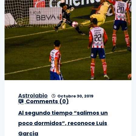
Astrolabio
Octubre 30, 2019
Comments (
0
)
Al segundo tiempo “salimos un
poco dormidos”, reconoce Luis
García