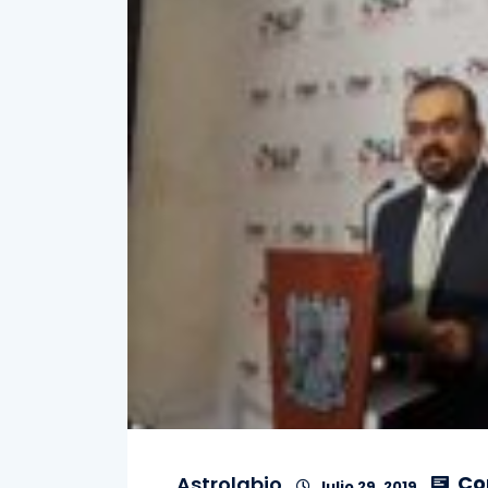
Co
Astrolabio
Julio 29, 2019