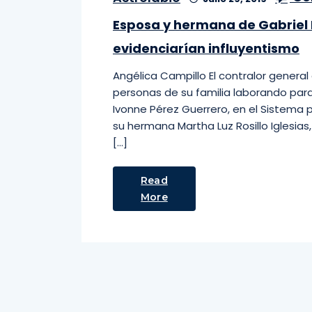
Esposa y hermana de Gabriel R
evidenciarían influyentismo
Angélica Campillo El contralor general d
personas de su familia laborando para
Ivonne Pérez Guerrero, en el Sistema par
su hermana Martha Luz Rosillo Iglesias,
[…]
Read
More