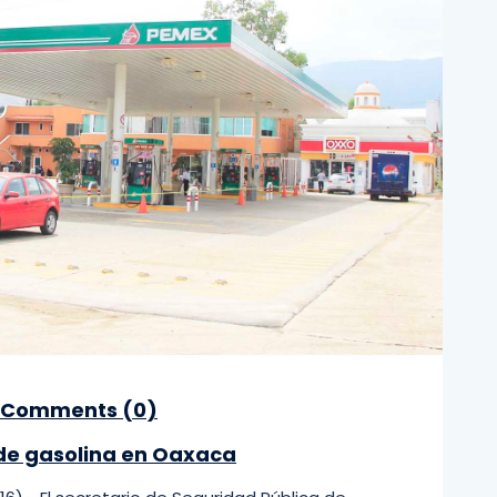
Comments (
0
)
de gasolina en Oaxaca