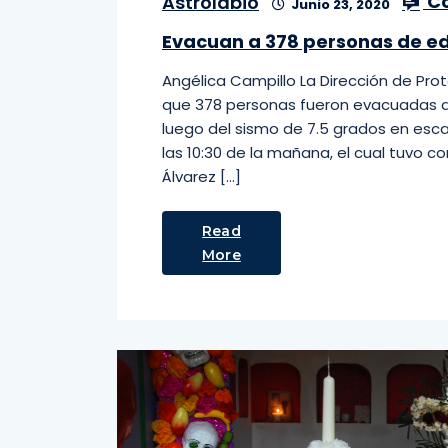
Co
Astrolabio
Junio 23, 2020
Evacuan a 378 personas de ed
Angélica Campillo La Dirección de Prot
que 378 personas fueron evacuadas de 
luego del sismo de 7.5 grados en esca
las 10:30 de la mañana, el cual tuvo 
Álvarez […]
Read
More