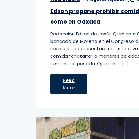
Edson propone prohibir comi
como en Oaxaca
Redacción Edson de Jesús Quintanar Sá
bancada de Morena en el Congreso del
sociales que presentará una iniciativ
comida “chatarra” a menores de edad
semanada pasada. Quintanar […]
Read
More