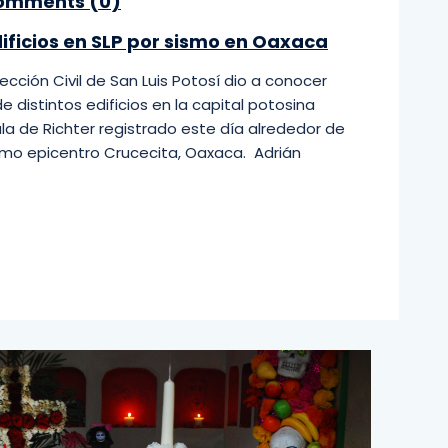
mments (
0
)
ificios en SLP por sismo en Oaxaca
ección Civil de San Luis Potosí dio a conocer
distintos edificios en la capital potosina
la de Richter registrado este día alrededor de
como epicentro Crucecita, Oaxaca. Adrián