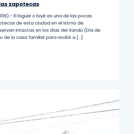
ilias zapotecas
6).- El biguie o biyé es una de las pocas
potecas de esta ciudad en el Istmo de
ervan intactas en los días del Xandú (Día de
e la casa familiar para recibir a […]