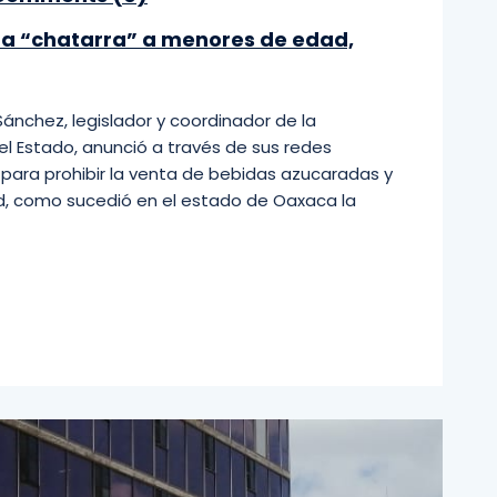
da “chatarra” a menores de edad,
nchez, legislador y coordinador de la
 Estado, anunció a través de sus redes
a para prohibir la venta de bebidas azucaradas y
, como sucedió en el estado de Oaxaca la