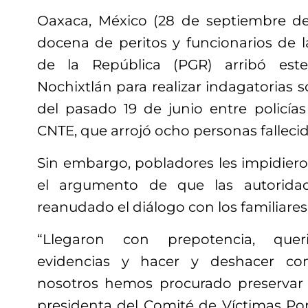
Oaxaca, México (28 de septiembre de
docena de peritos y funcionarios de l
de la República (PGR) arribó est
Nochixtlán para realizar indagatorias 
del pasado 19 de junio entre policías
CNTE, que arrojó ocho personas fallecid
Sin embargo, pobladores les impidieron
el argumento de que las autorida
reanudado el diálogo con los familiares 
“Llegaron con prepotencia, quer
evidencias y hacer y deshacer co
nosotros hemos procurado preservar e
presidenta del Comité de Víctimas Por