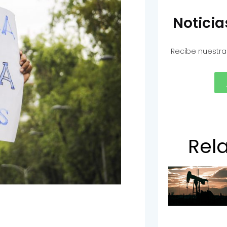
Notici
Recibe nuestra
Rel