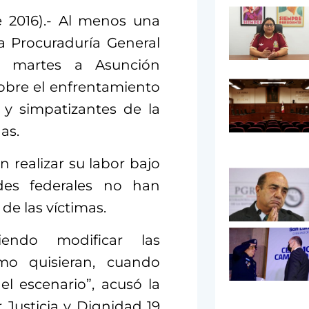
 2016).- Al menos una
a Procuraduría General
e martes a Asunción
sobre el enfrentamiento
 y simpatizantes de la
as.
 realizar su labor bajo
des federales no han
de las víctimas.
iendo modificar las
mo quisieran, cuando
l escenario”, acusó la
 Justicia y Dignidad 19