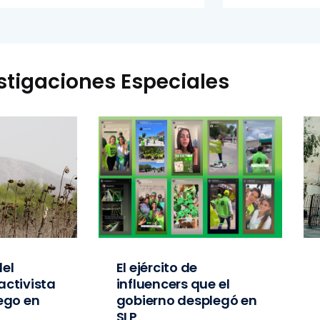
stigaciones Especiales
el
El ejército de
activista
influencers que el
iego en
gobierno desplegó en
SLP