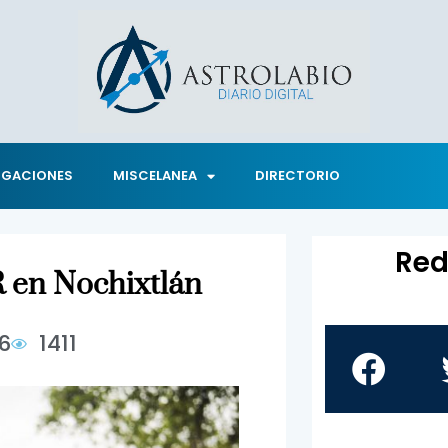
IGACIONES
MISCELANEA
DIRECTORIO
Red
R en Nochixtlán
6
1411