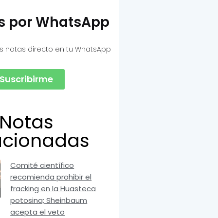
as por WhatsApp
s notas directo en tu WhatsApp
Suscribirme
Notas
acionadas
Comité científico
recomienda prohibir el
fracking en la Huasteca
potosina; Sheinbaum
acepta el veto