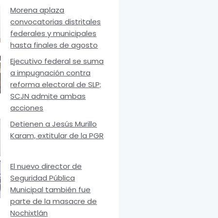
Morena aplaza
convocatorias distritales
federales y municipales
hasta finales de agosto
Ejecutivo federal se suma
a impugnación contra
reforma electoral de SLP;
SCJN admite ambas
acciones
Detienen a Jesús Murillo
Karam, extitular de la PGR
El nuevo director de
Seguridad Pública
Municipal también fue
parte de la masacre de
Nochixtlán