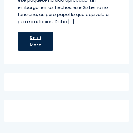
ese paquete ha sido aprobado, sin
embargo, en los hechos, ese Sistema no
funciona; es puro papel lo que equivale a
pura simulación. Dicho […]
Read
More