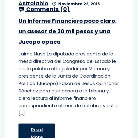
Astrolabio
Noviembre 22, 2018
Comments (
0
)
Un Informe Financiero poco claro,
un asesor de 30 mil pesos y una
Jucopo opaca
Jaime Nava La diputada presidenta de la
mesa directiva del Congreso del Estado le
dio la palabra al legislador por Morena y
presidente de la Junta de Coordinación
Política (Jucopo) Edson de Jesús Quintanar
Sánchez para que pasara a la tribuna y
diera lectura al informe financiero
correspondiente al mes de octubre, y así lo
[…]
Read
More