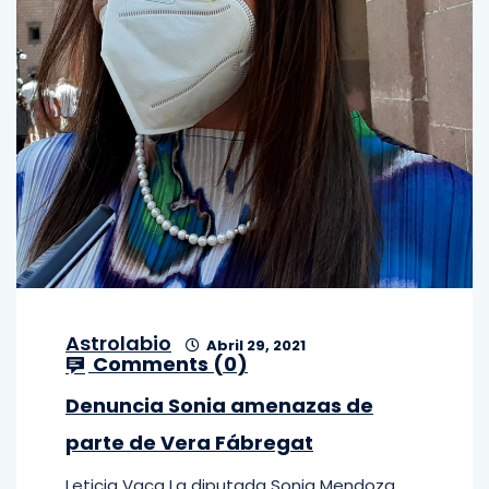
Astrolabio
Abril 29, 2021
Comments (
0
)
Denuncia Sonia amenazas de
parte de Vera Fábregat
Leticia Vaca La diputada Sonia Mendoza