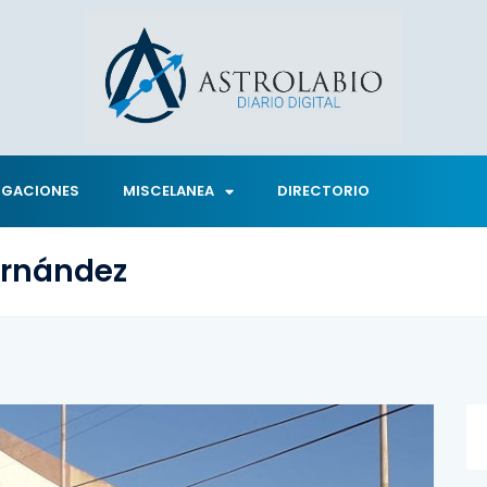
IGACIONES
MISCELANEA
DIRECTORIO
ernández