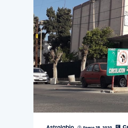
C
Astrolabio
Enero 25, 2020