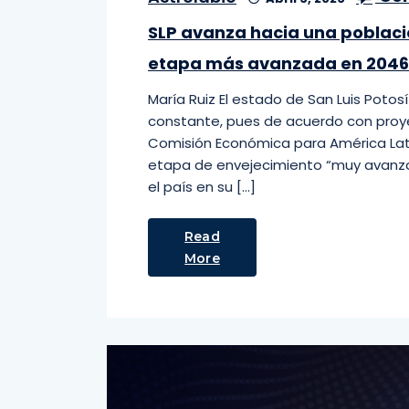
SLP avanza hacia una poblaci
etapa más avanzada en 2046
María Ruiz El estado de San Luis Poto
constante, pues de acuerdo con proy
Comisión Económica para América Latina
etapa de envejecimiento “muy avanza
el país en su […]
Read
More