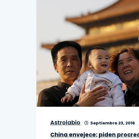
Astrolabio
Septiembre 23, 2016
China envejece; piden procrea