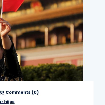
Comments (
0
)
r hijos