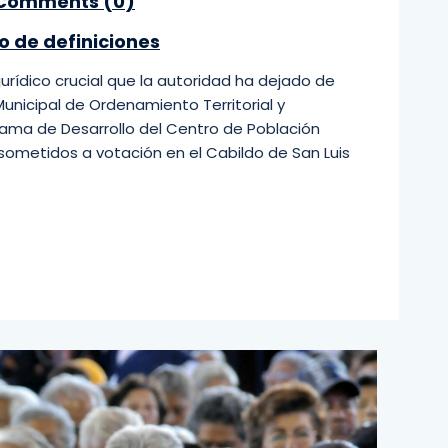
Comments (
0
)
o de definiciones
urídico crucial que la autoridad ha dejado de
unicipal de Ordenamiento Territorial y
rama de Desarrollo del Centro de Población
sometidos a votación en el Cabildo de San Luis