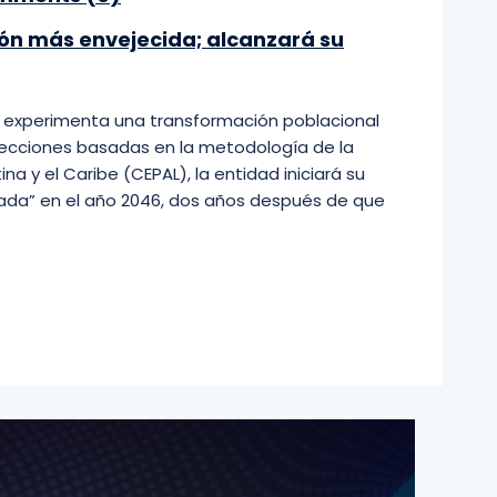
ón más envejecida; alcanzará su
sí experimenta una transformación poblacional
ecciones basadas en la metodología de la
 y el Caribe (CEPAL), la entidad iniciará su
da” en el año 2046, dos años después de que