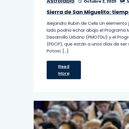
Astrolabio
Octubre 2, 2020
Sierra de San Miguelito: tiemp
Alejandro Rubín de Celis Un elemento j
lado podría echar abajo el Programa M
Desarrollo Urbano (PMOTDU) y el Prog
(PDCP), que están a unos días de ser 
Potosí. […]
Read
More