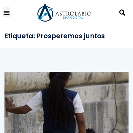
Etiqueta:
Prosperemos juntos