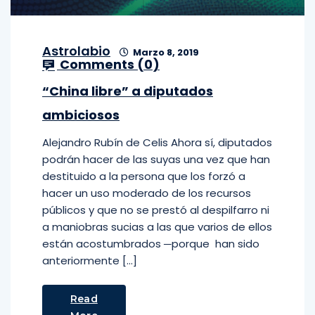
Astrolabio
Marzo 8, 2019
Comments (
0
)
“China libre” a diputados
ambiciosos
Alejandro Rubín de Celis Ahora sí, diputados
podrán hacer de las suyas una vez que han
destituido a la persona que los forzó a
hacer un uso moderado de los recursos
públicos y que no se prestó al despilfarro ni
a maniobras sucias a las que varios de ellos
están acostumbrados ─porque han sido
anteriormente […]
Read