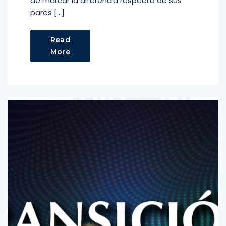
de marcar la diferencia respecto de sus
pares […]
Read
More