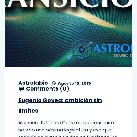
Astrolabio
Agosto 16, 2019
Comments (
0
)
Eugenio Govea: ambición sin
límites
Alejandro Rubín de Celis La que transcurre
ha sido una pésima legislatura y eso que