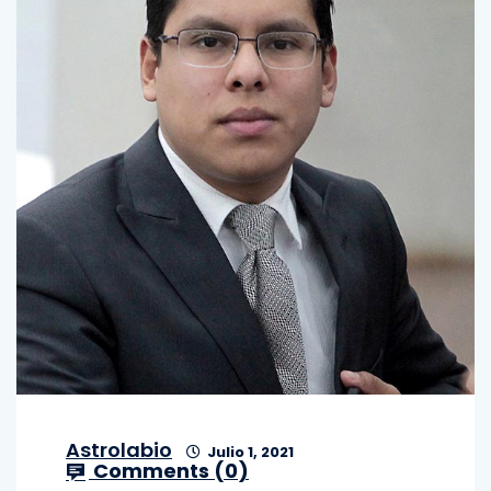
Astrolabio
Julio 1, 2021
Comments (
0
)