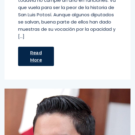
todavía no cumple un año en funciones. Va
que vuela para ser la peor de la historia de
San Luis Potosí. Aunque algunos diputados
se salvan, buena parte de ellos han dado
muestras de su vocación por la opacidad y
[…]
Read
More