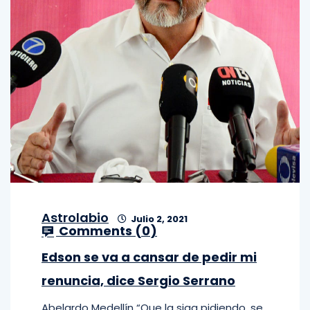
Astrolabio
Julio 2, 2021
Comments (
0
)
Edson se va a cansar de pedir mi
renuncia, dice Sergio Serrano
Abelardo Medellín “Que la siga pidiendo, se