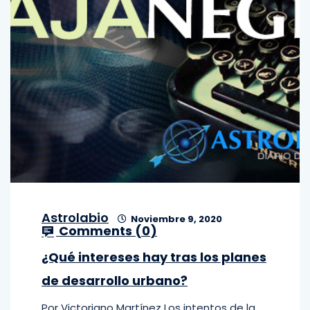
Astrolabio
Noviembre 9, 2020
Comments (
0
)
¿Qué intereses hay tras los planes
de desarrollo urbano?
Por Victoriano Martínez Los intentos de la