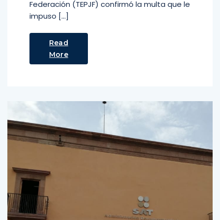
Federación (TEPJF) confirmó la multa que le
impuso […]
Read
More