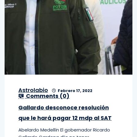
Astrolabio
Febrero 17, 2022
Comments (
0
)
Gallardo desconoce resolución
que le hará pagar 12 mdp al SAT
Abelardo Medellín El gobernador Ricardo