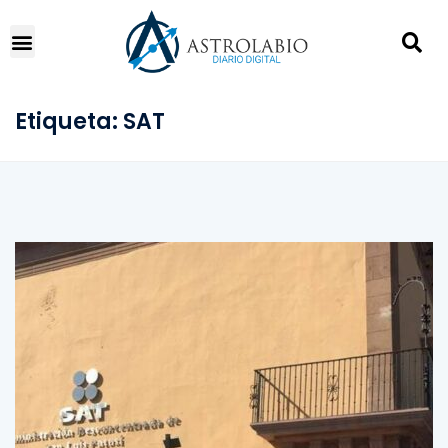
Etiqueta:
SAT