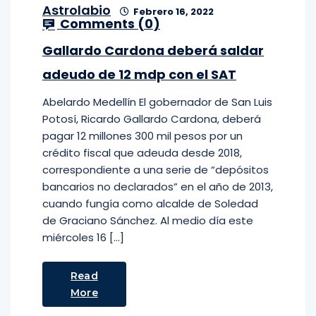
Astrolabio
Febrero 16, 2022
Comments (
0
)
Gallardo Cardona deberá saldar
adeudo de 12 mdp con el SAT
Abelardo Medellín El gobernador de San Luis
Potosí, Ricardo Gallardo Cardona, deberá
pagar 12 millones 300 mil pesos por un
crédito fiscal que adeuda desde 2018,
correspondiente a una serie de “depósitos
bancarios no declarados” en el año de 2013,
cuando fungía como alcalde de Soledad
de Graciano Sánchez. Al medio día este
miércoles 16 […]
Read
More