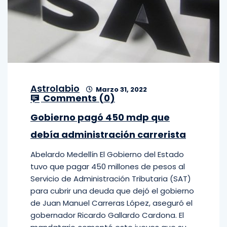
Astrolabio
Marzo 31, 2022
Comments (
0
)
Gobierno pagó 450 mdp que
debía administración carrerista
Abelardo Medellín El Gobierno del Estado
tuvo que pagar 450 millones de pesos al
Servicio de Administración Tributaria (SAT)
para cubrir una deuda que dejó el gobierno
de Juan Manuel Carreras López, aseguró el
gobernador Ricardo Gallardo Cardona. El