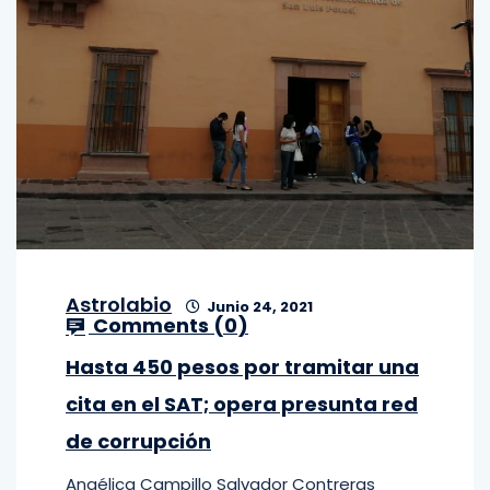
Astrolabio
Junio 24, 2021
Comments (
0
)
Hasta 450 pesos por tramitar una
cita en el SAT; opera presunta red
de corrupción
Angélica Campillo Salvador Contreras