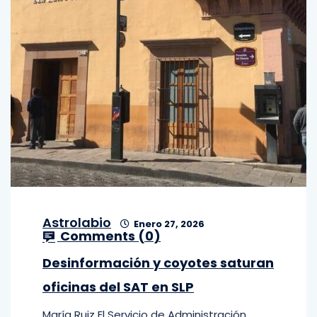
Astrolabio
Enero 27, 2026
Comments (
0
)
Desinformación y coyotes saturan
oficinas del SAT en SLP
María Ruiz El Servicio de Administración