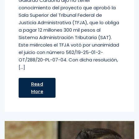
Gallardo Cardona dijo no tener
conocimiento del proyecto que aprobó la
Sala Superior del Tribunal Federal de
Justicia Administrativa (TFJA), que lo obliga
a pagar 12 millones 300 mil pesos al
Sistema Administración Tributaria (SAT).
Este miércoles el TFJA votó por unanimidad
el juicio con número 562/19-25-01-2-
OT/288/20-PL-07-04. Con dicha resolución,
[…]
Read
More