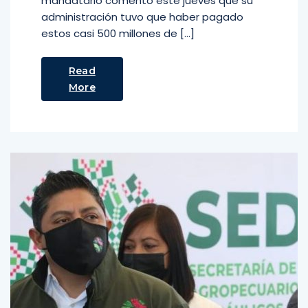
mandatario comentó este jueves que su
administración tuvo que haber pagado
estos casi 500 millones de […]
Read
More