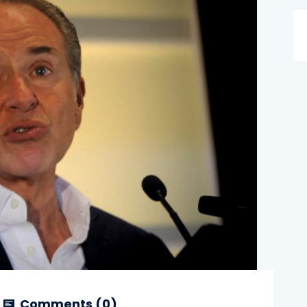
Comments (
0
)