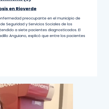
osis en Rioverde
a enfermedad preocupante en el municipio de
o de Seguridad y Servicios Sociales de los
tendido a siete pacientes diagnosticados. El
Badillo Anguiano, explicó que entre los pacientes