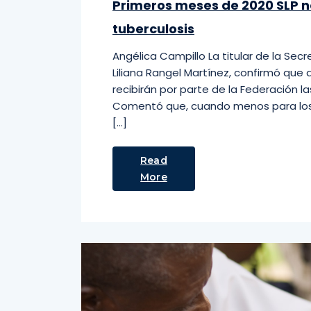
Primeros meses de 2020 SLP n
tuberculosis
Angélica Campillo La titular de la Sec
Liliana Rangel Martínez, confirmó que
recibirán por parte de la Federación las
Comentó que, cuando menos para los 
[…]
Read
More