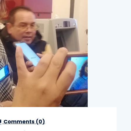
Comments (
0
)