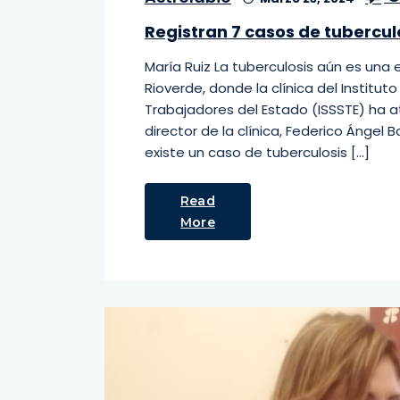
Registran 7 casos de tubercul
María Ruiz La tuberculosis aún es un
Rioverde, donde la clínica del Institut
Trabajadores del Estado (ISSSTE) ha a
director de la clínica, Federico Ángel 
existe un caso de tuberculosis […]
Read
More