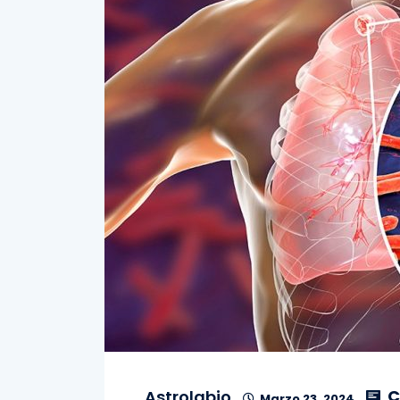
C
Astrolabio
Marzo 23, 2024