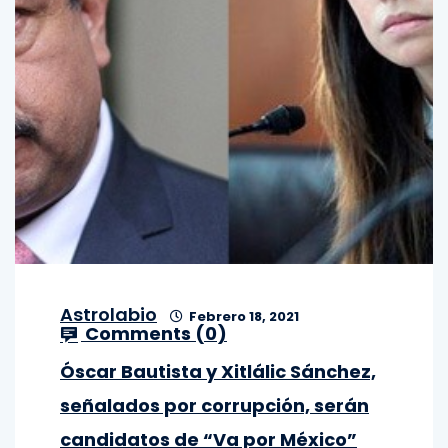
Astrolabio
Febrero 18, 2021
Comments (
0
)
Óscar Bautista y Xitlálic Sánchez,
señalados por corrupción, serán
candidatos de “Va por México”