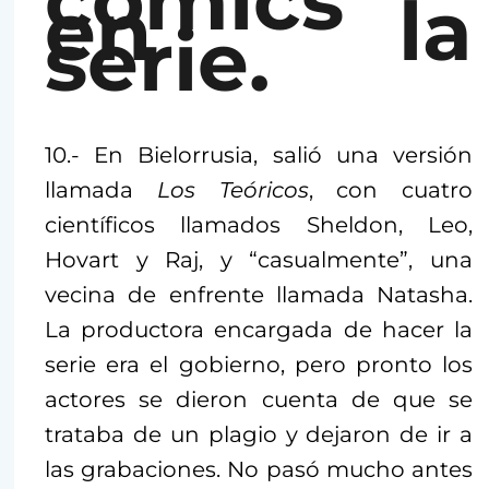
cómics
en la
serie.
10.- En Bielorrusia, salió una versión
llamada
Los Teóricos
, con cuatro
científicos llamados Sheldon, Leo,
Hovart y Raj, y “casualmente”, una
vecina de enfrente llamada Natasha.
La productora encargada de hacer la
serie era el gobierno, pero pronto los
actores se dieron cuenta de que se
trataba de un plagio y dejaron de ir a
las grabaciones. No pasó mucho antes