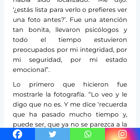
‘¿estás lista para verlo o prefieres ver
una foto antes?’. Fue una atención
tan bonita, llevaron psicólogos y
todo el tiempo estuvieron
preocupados por mi integridad, por
mi seguridad, por mi estado
emocional”.
Lo primero que hicieron fue
mostrarle la fotografía. “Lo veo y le
digo que no es. Y me dice ‘recuerda
que ha pasado mucho tiempo y,
puede ser, que ya no se parezca a la
persona que dejaste de ver’”,