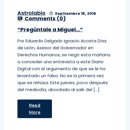
Astrolabio
Septiembre 15, 2016
Comments (
0
)
“Pregúntale a Miguel…”
Por Eduardo Delgado Ignacio Acosta Díaz
de León, Asesor del Gobernador en
Derechos Humanos, se negó esta mañana
a conceder una entrevista a este Diario
Digital con el argumento de que se le ha
levantado un falso. No es la primera vez
que se rehúsa. Este jueves, poco después
del mediodía, abordado al salir del […]
Read
More