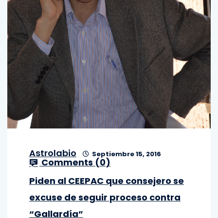
Astrolabio
Septiembre 15, 2016
Comments (
0
)
Piden al CEEPAC que consejero se
excuse de seguir proceso contra
“Gallardía”