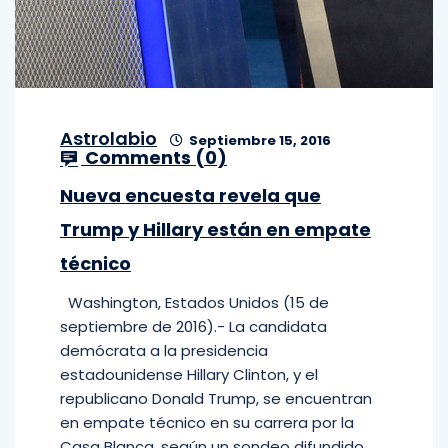
Astrolabio
Septiembre 15, 2016
Comments (
0
)
Nueva encuesta revela que
Trump y Hillary están en empate
técnico
Washington, Estados Unidos (15 de
septiembre de 2016).- La candidata
demócrata a la presidencia
estadounidense Hillary Clinton, y el
republicano Donald Trump, se encuentran
en empate técnico en su carrera por la
Casa Blanca, según un sondeo difundido