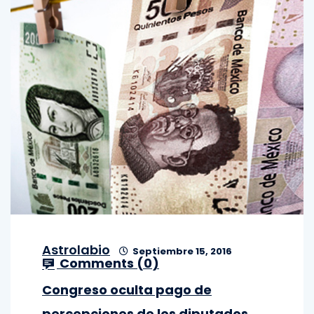
Astrolabio
Septiembre 15, 2016
Comments (
0
)
Congreso oculta pago de
percepciones de los diputados