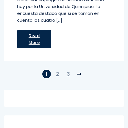
hoy por la Universidad de Quinnipiac. La
encuesta destacó que si se toman en
cuenta los cuatro […]
Read
More
1
2
3